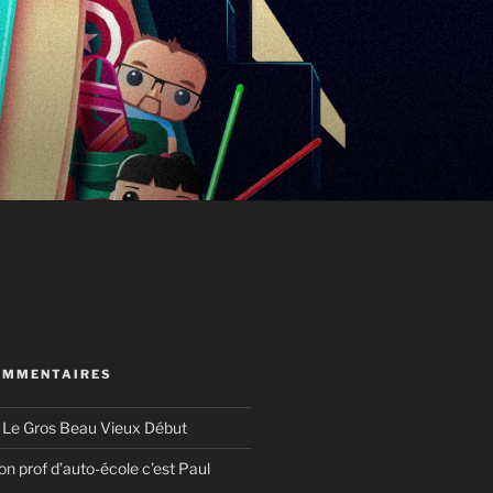
OMMENTAIRES
s
Le Gros Beau Vieux Début
n prof d’auto-école c’est Paul