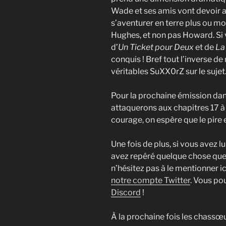
Wade et ses amis vont devoir a
s’aventurer en terre plus ou mo
Hughes, et non pas Howard. Si v
d’
Un Ticket pour Deux
et de
La
conquis ! Bref tout l’inverse de
véritables SuXX0rZ sur le sujet
Pour la prochaine émission da
attaquerons aux chapitres 17 à 
courage, on espère que le pire 
Une fois de plus, si vous avez 
avez repéré quelque chose que
n’hésitez pas à le mentionner 
notre compte Twitter
. Vous po
Discord
!
À la prochaine fois les chassœu