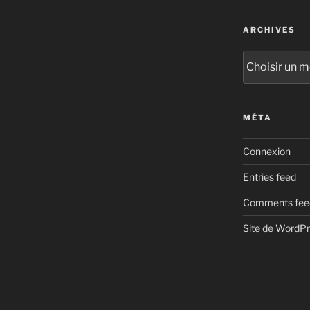
ARCHIVES
Archives
MÉTA
Connexion
Entries feed
Comments fee
Site de WordP