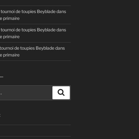
 tournoi de toupies Beyblade dans
e primaire
 tournoi de toupies Beyblade dans
e primaire
tournoi de toupies Beyblade dans
e primaire
R…
Recherche
E