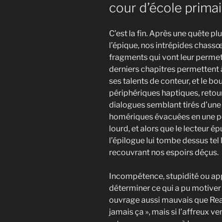
cour d’école primai
C’est la fin. Après une quête p
l’épique, nos intrépides chass
fragments qui vont leur permett
derniers chapitres permettent 
ses talents de conteur, et le bo
périphériques haptiques, reto
dialogues semblant tirés d’une 
homériques évacuées en une poi
lourd, et alors que le lecteur é
l’épilogue lui tombe dessus tel
recouvrant nos espoirs déçus.
Incompétence, stupidité ou appât
déterminer ce qui a pu motiver 
ouvrage aussi mauvais que Read
jamais ça », mais si l’affreux ven