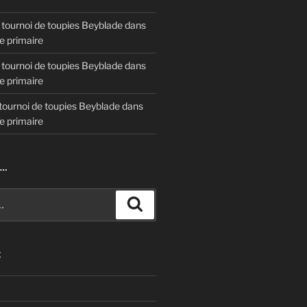
 tournoi de toupies Beyblade dans
e primaire
 tournoi de toupies Beyblade dans
e primaire
tournoi de toupies Beyblade dans
e primaire
R…
Recherche
E