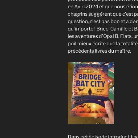
en Avril 2024 et que nous étion
chagrins suggèrent que c’est 
question, n’est pas bon et a d
qu’importe ! Brice, Camille et 
les aventures d’Opal B. Flats, 
poil mieux écrite que la totali
précédents livres du maître.
Dans cet épisode introductif n