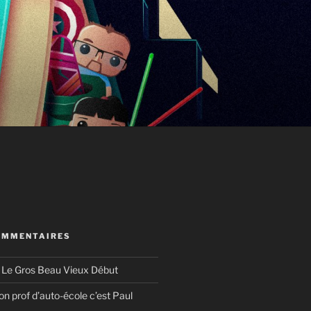
OMMENTAIRES
s
Le Gros Beau Vieux Début
n prof d’auto-école c’est Paul